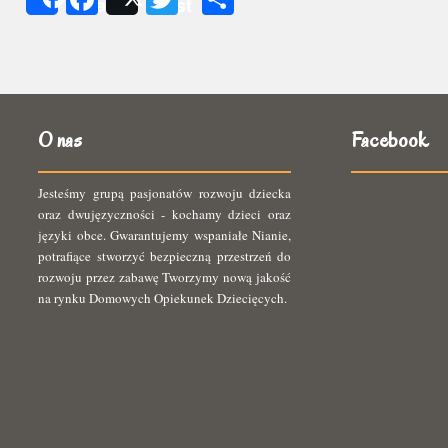
Share
Post
się
O nas
Facebook
Jesteśmy grupą pasjonatów rozwoju dziecka
oraz dwujęzyczności - kochamy dzieci oraz
języki obce. Gwarantujemy wspaniałe Nianie,
potrafiące stworzyć bezpieczną przestrzeń do
rozwoju przez zabawę Tworzymy nową jakość
na rynku Domowych Opiekunek Dziecięcych.