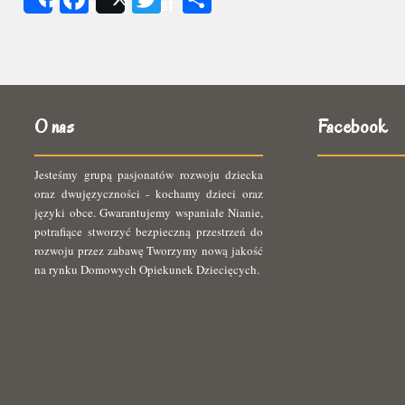
Share
Post
się
O nas
Facebook
Jesteśmy grupą pasjonatów rozwoju dziecka
oraz dwujęzyczności - kochamy dzieci oraz
języki obce. Gwarantujemy wspaniałe Nianie,
potrafiące stworzyć bezpieczną przestrzeń do
rozwoju przez zabawę Tworzymy nową jakość
na rynku Domowych Opiekunek Dziecięcych.