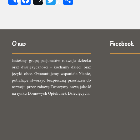
Share
Post
się
O nas
Facebook
Jesteśmy grupą pasjonatów rozwoju dziecka
oraz dwujęzyczności - kochamy dzieci oraz
języki obce. Gwarantujemy wspaniałe Nianie,
potrafiące stworzyć bezpieczną przestrzeń do
rozwoju przez zabawę Tworzymy nową jakość
na rynku Domowych Opiekunek Dziecięcych.