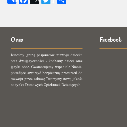
Share
Post
się
O nas
Facebook
Jesteśmy grupą pasjonatów rozwoju dziecka
oraz dwujęzyczności - kochamy dzieci oraz
języki obce. Gwarantujemy wspaniałe Nianie,
potrafiące stworzyć bezpieczną przestrzeń do
rozwoju przez zabawę Tworzymy nową jakość
na rynku Domowych Opiekunek Dziecięcych.