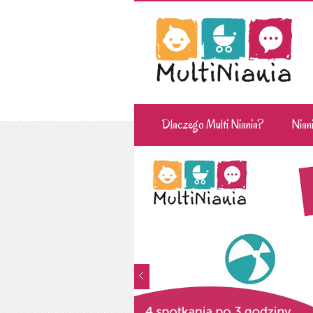
Dlaczego Multi Niania?
Niani