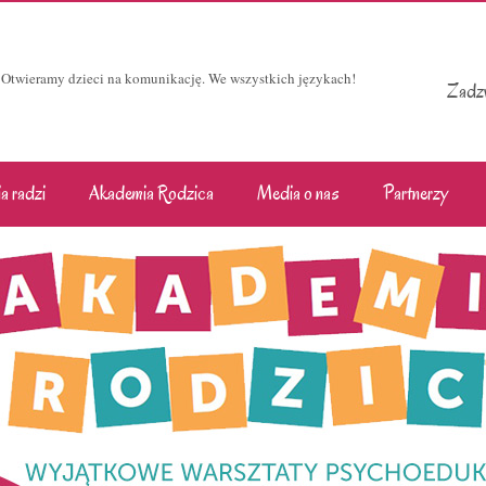
Otwieramy dzieci na komunikację. We wszystkich językach!
Zadzw
a radzi
Akademia Rodzica
Media o nas
Partnerzy