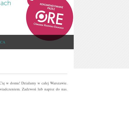
ICA
 Cię w domu! Działamy w całej Warszawie.
iadczeniem. Zadzwoń lub napisz do nas.