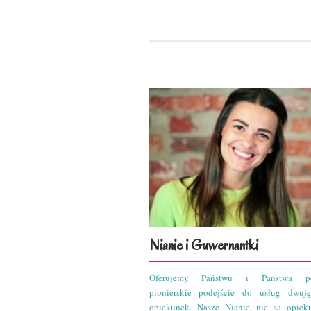
Nianie i Guwernantki
Oferujemy Państwu i Państwa po
pionierskie podejście do usług dwuję
opiekunek. Nasze Nianie nie są opiek