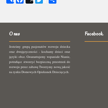
Share
Post
się
O nas
Facebook
Jesteśmy grupą pasjonatów rozwoju dziecka
oraz dwujęzyczności - kochamy dzieci oraz
języki obce. Gwarantujemy wspaniałe Nianie,
potrafiące stworzyć bezpieczną przestrzeń do
rozwoju przez zabawę Tworzymy nową jakość
na rynku Domowych Opiekunek Dziecięcych.