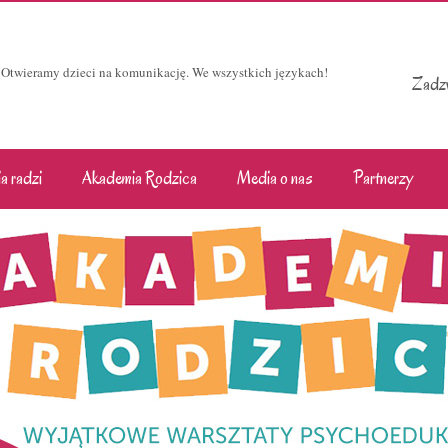
Otwieramy dzieci na komunikację. We wszystkich językach!
Zadzw
a radzi
Akademia Rodzica
Media o nas
Partnerzy