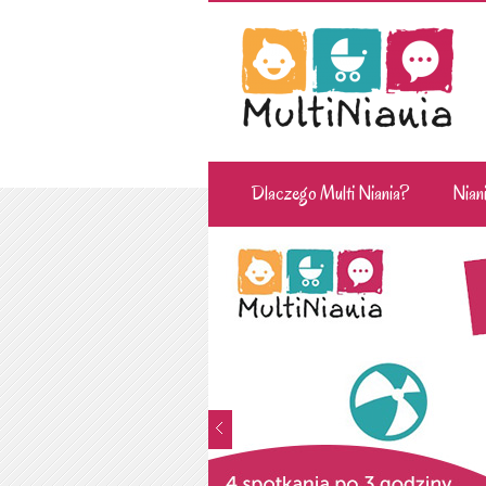
Dlaczego Multi Niania?
Niani