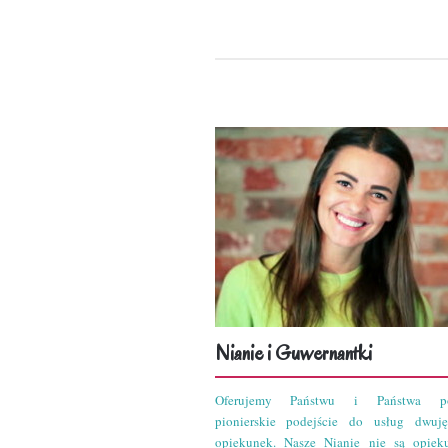
Nianie i Guwernantki
Oferujemy Państwu i Państwa po
pionierskie podejście do usług dwuję
opiekunek. Nasze Nianie nie są opiek