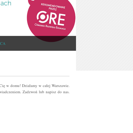
ICA
 Cię w domu! Działamy w całej Warszawie.
iadczeniem. Zadzwoń lub napisz do nas.