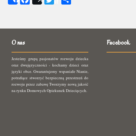
Share
Post
się
O nas
Facebook
Jesteśmy grupą pasjonatów rozwoju dziecka
oraz dwujęzyczności - kochamy dzieci oraz
języki obce. Gwarantujemy wspaniałe Nianie,
potrafiące stworzyć bezpieczną przestrzeń do
rozwoju przez zabawę Tworzymy nową jakość
na rynku Domowych Opiekunek Dziecięcych.