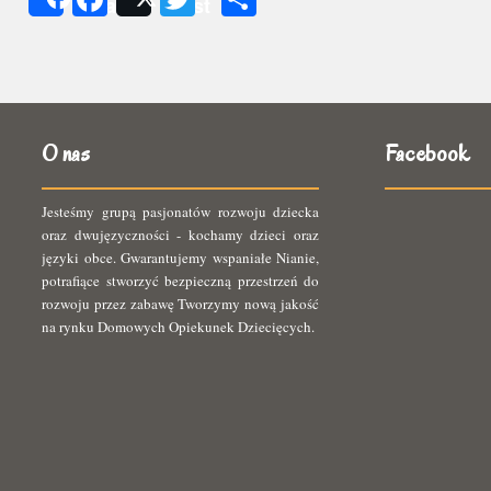
Share
Post
się
O nas
Facebook
Jesteśmy grupą pasjonatów rozwoju dziecka
oraz dwujęzyczności - kochamy dzieci oraz
języki obce. Gwarantujemy wspaniałe Nianie,
potrafiące stworzyć bezpieczną przestrzeń do
rozwoju przez zabawę Tworzymy nową jakość
na rynku Domowych Opiekunek Dziecięcych.