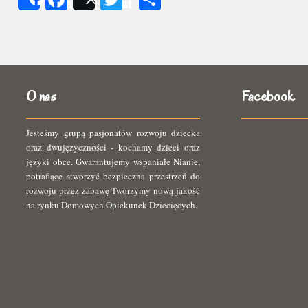
Share
Post
się
O nas
Facebook
Jesteśmy grupą pasjonatów rozwoju dziecka
oraz dwujęzyczności - kochamy dzieci oraz
języki obce. Gwarantujemy wspaniałe Nianie,
potrafiące stworzyć bezpieczną przestrzeń do
rozwoju przez zabawę Tworzymy nową jakość
na rynku Domowych Opiekunek Dziecięcych.