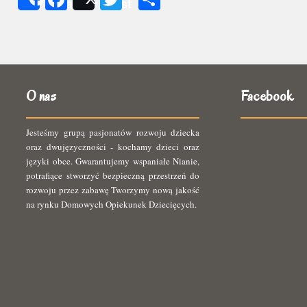
Share
Post
się
O nas
Facebook
Jesteśmy grupą pasjonatów rozwoju dziecka
oraz dwujęzyczności - kochamy dzieci oraz
języki obce. Gwarantujemy wspaniałe Nianie,
potrafiące stworzyć bezpieczną przestrzeń do
rozwoju przez zabawę Tworzymy nową jakość
na rynku Domowych Opiekunek Dziecięcych.