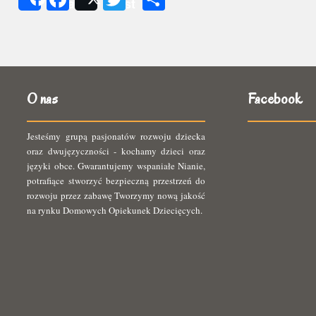
Share
Post
się
O nas
Facebook
Jesteśmy grupą pasjonatów rozwoju dziecka
oraz dwujęzyczności - kochamy dzieci oraz
języki obce. Gwarantujemy wspaniałe Nianie,
potrafiące stworzyć bezpieczną przestrzeń do
rozwoju przez zabawę Tworzymy nową jakość
na rynku Domowych Opiekunek Dziecięcych.