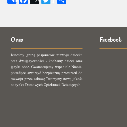
Share
Post
się
O nas
Facebook
Jesteśmy grupą pasjonatów rozwoju dziecka
oraz dwujęzyczności - kochamy dzieci oraz
języki obce. Gwarantujemy wspaniałe Nianie,
potrafiące stworzyć bezpieczną przestrzeń do
rozwoju przez zabawę Tworzymy nową jakość
na rynku Domowych Opiekunek Dziecięcych.