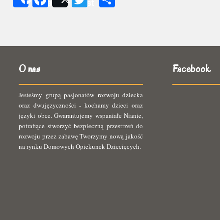
Share
Post
się
O nas
Facebook
Jesteśmy grupą pasjonatów rozwoju dziecka
oraz dwujęzyczności - kochamy dzieci oraz
języki obce. Gwarantujemy wspaniałe Nianie,
potrafiące stworzyć bezpieczną przestrzeń do
rozwoju przez zabawę Tworzymy nową jakość
na rynku Domowych Opiekunek Dziecięcych.