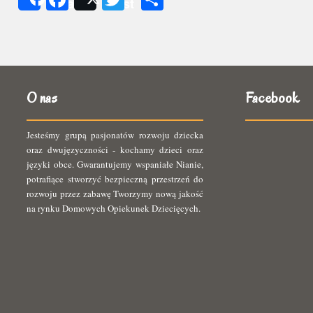
Share
Post
się
O nas
Facebook
Jesteśmy grupą pasjonatów rozwoju dziecka
oraz dwujęzyczności - kochamy dzieci oraz
języki obce. Gwarantujemy wspaniałe Nianie,
potrafiące stworzyć bezpieczną przestrzeń do
rozwoju przez zabawę Tworzymy nową jakość
na rynku Domowych Opiekunek Dziecięcych.