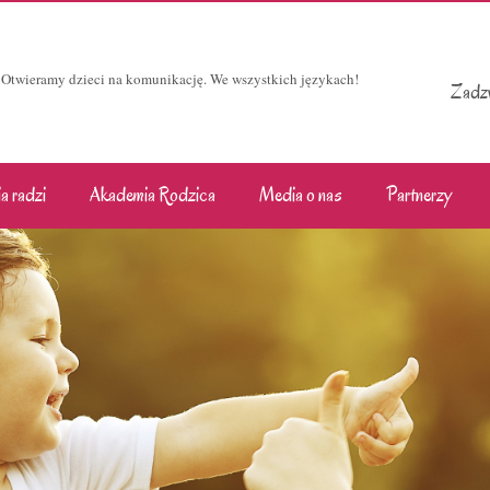
Otwieramy dzieci na komunikację. We wszystkich językach!
Zadzw
a radzi
Akademia Rodzica
Media o nas
Partnerzy