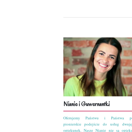
Nianie i Guwernantki
Oferujemy Państwu i Państwa po
pionierskie podejście do usług dwuję
opiekunek. Nasze Nianie nie są opiek