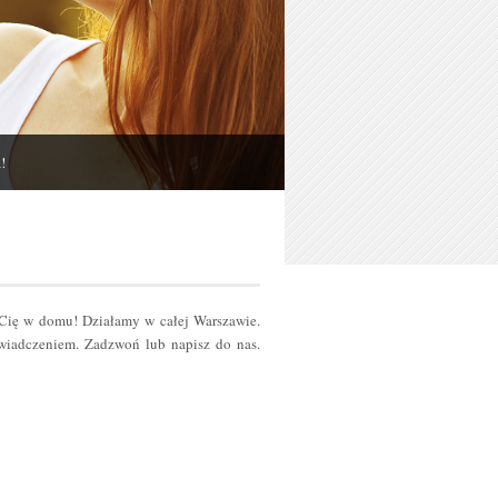
!
 Cię w domu! Działamy w całej Warszawie.
iadczeniem. Zadzwoń lub napisz do nas.