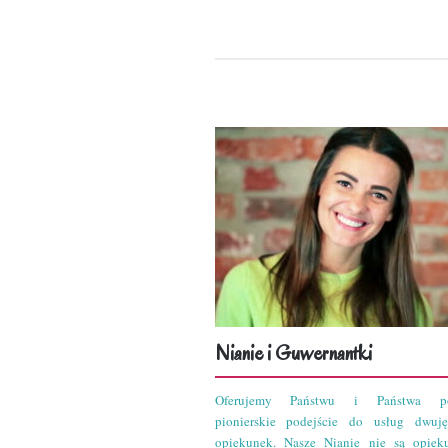
Nianie i Guwernantki
Oferujemy Państwu i Państwa po
pionierskie podejście do usług dwuję
opiekunek. Nasze Nianie nie są opiek