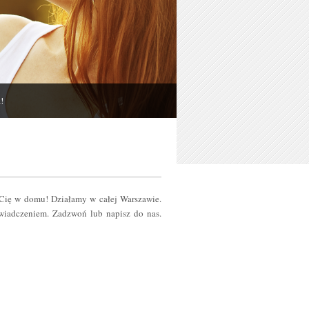
!
 Cię w domu! Działamy w całej Warszawie.
iadczeniem. Zadzwoń lub napisz do nas.