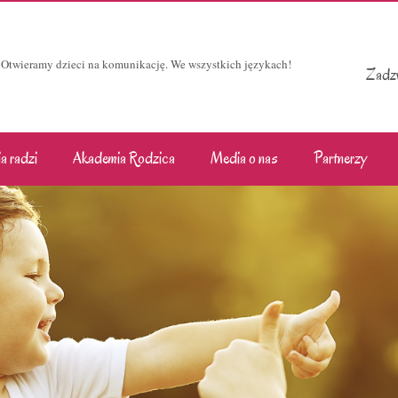
Otwieramy dzieci na komunikację. We wszystkich językach!
Zadzw
a radzi
Akademia Rodzica
Media o nas
Partnerzy