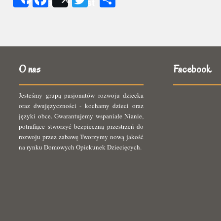
Share
Post
się
O nas
Facebook
Jesteśmy grupą pasjonatów rozwoju dziecka
oraz dwujęzyczności - kochamy dzieci oraz
języki obce. Gwarantujemy wspaniałe Nianie,
potrafiące stworzyć bezpieczną przestrzeń do
rozwoju przez zabawę Tworzymy nową jakość
na rynku Domowych Opiekunek Dziecięcych.