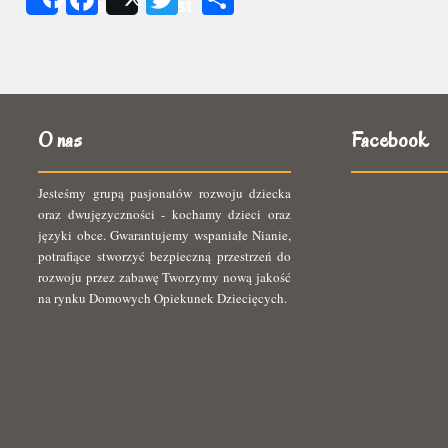
Share
Post
się
O nas
Facebook
Jesteśmy grupą pasjonatów rozwoju dziecka
oraz dwujęzyczności - kochamy dzieci oraz
języki obce. Gwarantujemy wspaniałe Nianie,
potrafiące stworzyć bezpieczną przestrzeń do
rozwoju przez zabawę Tworzymy nową jakość
na rynku Domowych Opiekunek Dziecięcych.