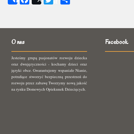
Share
Post
się
O nas
Facebook
Jesteśmy grupą pasjonatów rozwoju dziecka
oraz dwujęzyczności - kochamy dzieci oraz
języki obce. Gwarantujemy wspaniałe Nianie,
potrafiące stworzyć bezpieczną przestrzeń do
rozwoju przez zabawę Tworzymy nową jakość
na rynku Domowych Opiekunek Dziecięcych.