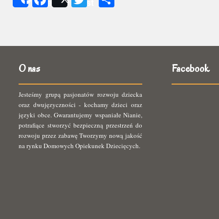
Share
Post
się
O nas
Facebook
Jesteśmy grupą pasjonatów rozwoju dziecka
oraz dwujęzyczności - kochamy dzieci oraz
języki obce. Gwarantujemy wspaniałe Nianie,
potrafiące stworzyć bezpieczną przestrzeń do
rozwoju przez zabawę Tworzymy nową jakość
na rynku Domowych Opiekunek Dziecięcych.