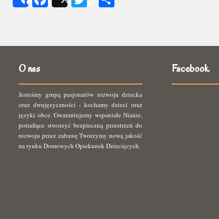
Share
Post
się
O nas
Facebook
Jesteśmy grupą pasjonatów rozwoju dziecka
oraz dwujęzyczności - kochamy dzieci oraz
języki obce. Gwarantujemy wspaniałe Nianie,
potrafiące stworzyć bezpieczną przestrzeń do
rozwoju przez zabawę Tworzymy nową jakość
na rynku Domowych Opiekunek Dziecięcych.