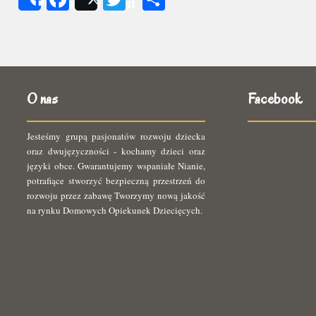
Share
Post
się
O nas
Facebook
Jesteśmy grupą pasjonatów rozwoju dziecka
oraz dwujęzyczności - kochamy dzieci oraz
języki obce. Gwarantujemy wspaniałe Nianie,
potrafiące stworzyć bezpieczną przestrzeń do
rozwoju przez zabawę Tworzymy nową jakość
na rynku Domowych Opiekunek Dziecięcych.