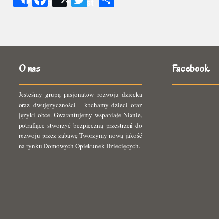
Share
Post
się
O nas
Facebook
Jesteśmy grupą pasjonatów rozwoju dziecka
oraz dwujęzyczności - kochamy dzieci oraz
języki obce. Gwarantujemy wspaniałe Nianie,
potrafiące stworzyć bezpieczną przestrzeń do
rozwoju przez zabawę Tworzymy nową jakość
na rynku Domowych Opiekunek Dziecięcych.