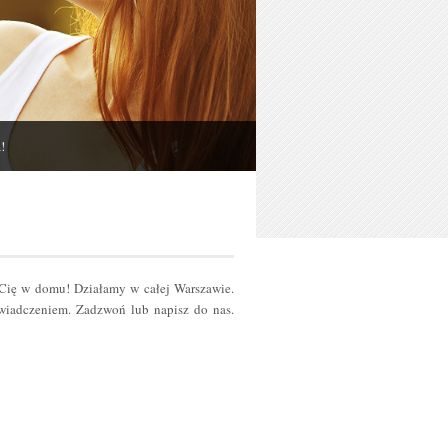
!
 Cię w domu! Działamy w całej Warszawie.
iadczeniem. Zadzwoń lub napisz do nas.