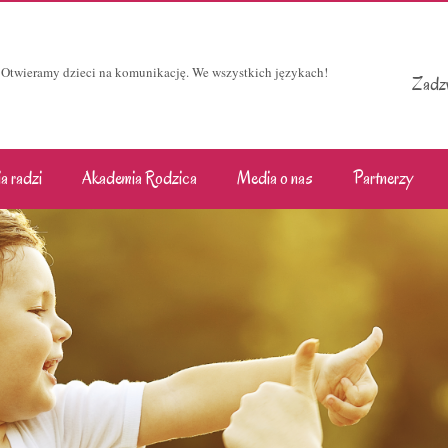
Otwieramy dzieci na komunikację. We wszystkich językach!
Zadzw
a radzi
Akademia Rodzica
Media o nas
Partnerzy