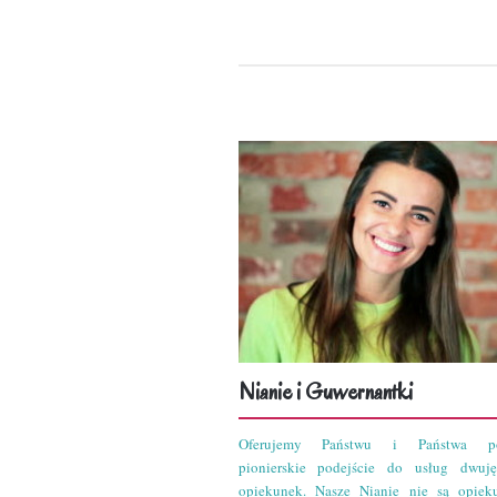
Nianie i Guwernantki
Oferujemy Państwu i Państwa po
pionierskie podejście do usług dwuję
opiekunek. Nasze Nianie nie są opiek