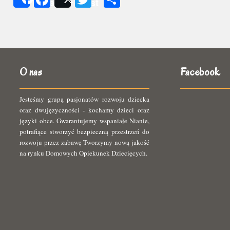
Share
Post
się
O nas
Facebook
Jesteśmy grupą pasjonatów rozwoju dziecka
oraz dwujęzyczności - kochamy dzieci oraz
języki obce. Gwarantujemy wspaniałe Nianie,
potrafiące stworzyć bezpieczną przestrzeń do
rozwoju przez zabawę Tworzymy nową jakość
na rynku Domowych Opiekunek Dziecięcych.