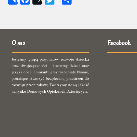
Share
Post
się
O nas
Facebook
Jesteśmy grupą pasjonatów rozwoju dziecka
oraz dwujęzyczności - kochamy dzieci oraz
języki obce. Gwarantujemy wspaniałe Nianie,
potrafiące stworzyć bezpieczną przestrzeń do
rozwoju przez zabawę Tworzymy nową jakość
na rynku Domowych Opiekunek Dziecięcych.