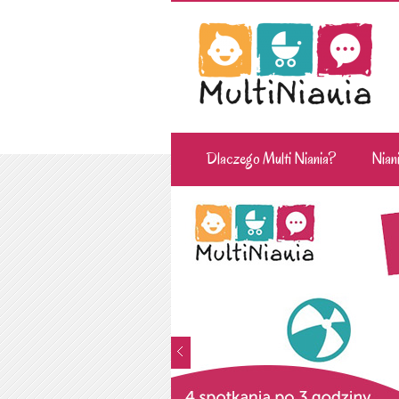
Dlaczego Multi Niania?
Niani