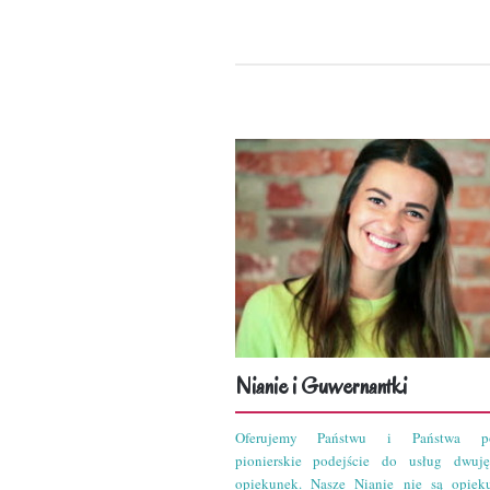
Nianie i Guwernantki
Oferujemy Państwu i Państwa po
pionierskie podejście do usług dwuję
opiekunek. Nasze Nianie nie są opiek