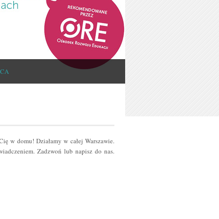
ICA
 Cię w domu! Działamy w całej Warszawie.
iadczeniem. Zadzwoń lub napisz do nas.