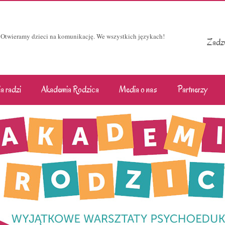
Otwieramy dzieci na komunikację. We wszystkich językach!
Zadzw
a radzi
Akademia Rodzica
Media o nas
Partnerzy