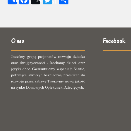
Share
Post
się
O nas
Facebook
Jesteśmy grupą pasjonatów rozwoju dziecka
oraz dwujęzyczności - kochamy dzieci oraz
języki obce. Gwarantujemy wspaniałe Nianie,
potrafiące stworzyć bezpieczną przestrzeń do
rozwoju przez zabawę Tworzymy nową jakość
na rynku Domowych Opiekunek Dziecięcych.