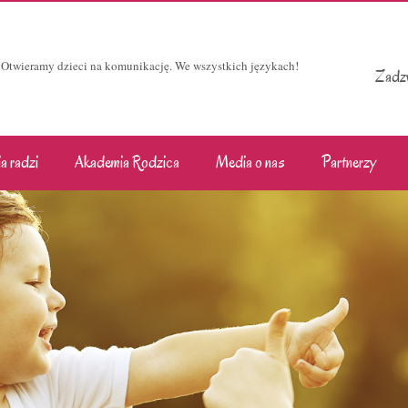
Otwieramy dzieci na komunikację. We wszystkich językach!
Zadzw
a radzi
Akademia Rodzica
Media o nas
Partnerzy