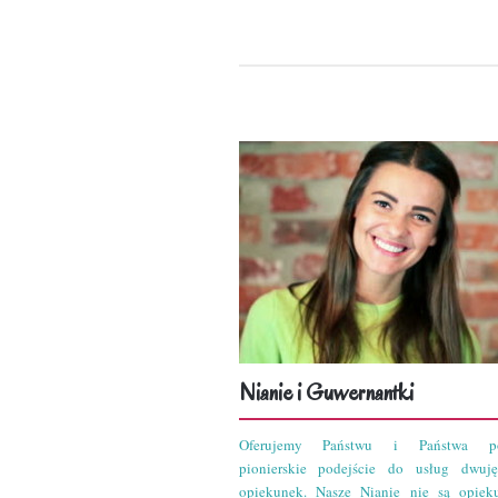
Nianie i Guwernantki
Oferujemy Państwu i Państwa po
pionierskie podejście do usług dwuję
opiekunek. Nasze Nianie nie są opiek