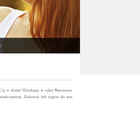
!
 Cię w domu! Działamy w całej Warszawie.
iadczeniem. Zadzwoń lub napisz do nas.