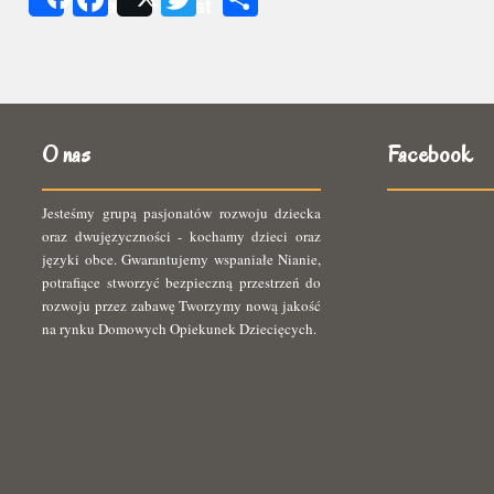
Share
Post
się
O nas
Facebook
Jesteśmy grupą pasjonatów rozwoju dziecka
oraz dwujęzyczności - kochamy dzieci oraz
języki obce. Gwarantujemy wspaniałe Nianie,
potrafiące stworzyć bezpieczną przestrzeń do
rozwoju przez zabawę Tworzymy nową jakość
na rynku Domowych Opiekunek Dziecięcych.