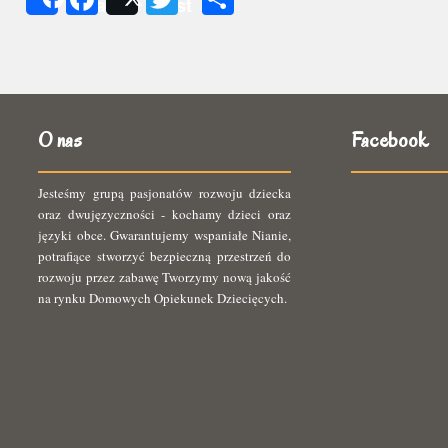
Share
Post
się
O nas
Facebook
Jesteśmy grupą pasjonatów rozwoju dziecka
oraz dwujęzyczności - kochamy dzieci oraz
języki obce. Gwarantujemy wspaniałe Nianie,
potrafiące stworzyć bezpieczną przestrzeń do
rozwoju przez zabawę Tworzymy nową jakość
na rynku Domowych Opiekunek Dziecięcych.