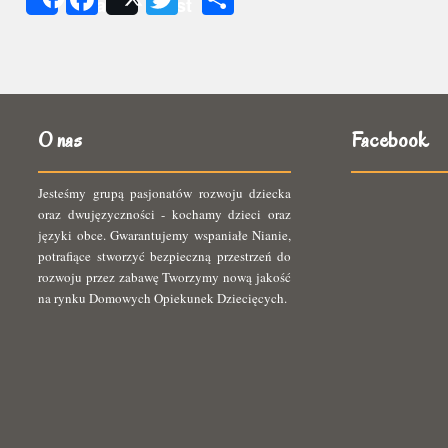
Share
Post
się
O nas
Facebook
Jesteśmy grupą pasjonatów rozwoju dziecka
oraz dwujęzyczności - kochamy dzieci oraz
języki obce. Gwarantujemy wspaniałe Nianie,
potrafiące stworzyć bezpieczną przestrzeń do
rozwoju przez zabawę Tworzymy nową jakość
na rynku Domowych Opiekunek Dziecięcych.