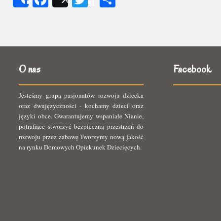
Share
Post
się
O nas
Facebook
Jesteśmy grupą pasjonatów rozwoju dziecka
oraz dwujęzyczności - kochamy dzieci oraz
języki obce. Gwarantujemy wspaniałe Nianie,
potrafiące stworzyć bezpieczną przestrzeń do
rozwoju przez zabawę Tworzymy nową jakość
na rynku Domowych Opiekunek Dziecięcych.