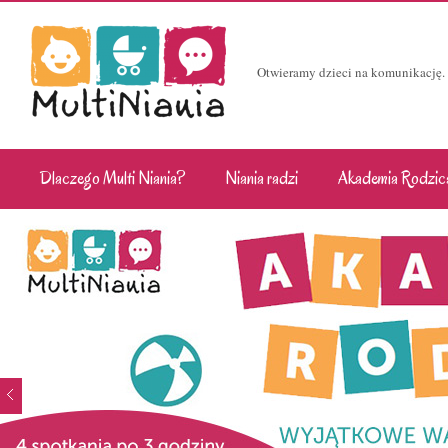
Otwieramy dzieci na komunikację.
Dlaczego Multi Niania?
Niania radzi
Akademia Rodzic