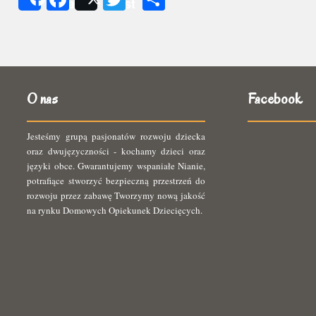
Share
Post
się
O nas
Facebook
Jesteśmy grupą pasjonatów rozwoju dziecka
oraz dwujęzyczności - kochamy dzieci oraz
języki obce. Gwarantujemy wspaniałe Nianie,
potrafiące stworzyć bezpieczną przestrzeń do
rozwoju przez zabawę Tworzymy nową jakość
na rynku Domowych Opiekunek Dziecięcych.