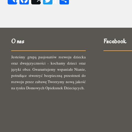
Share
Post
się
O nas
Facebook
Jesteśmy grupą pasjonatów rozwoju dziecka
oraz dwujęzyczności - kochamy dzieci oraz
języki obce. Gwarantujemy wspaniałe Nianie,
potrafiące stworzyć bezpieczną przestrzeń do
rozwoju przez zabawę Tworzymy nową jakość
na rynku Domowych Opiekunek Dziecięcych.