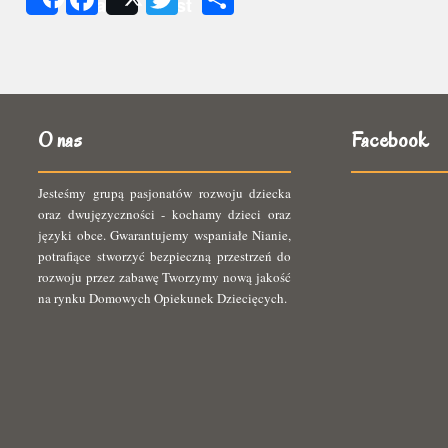
Share
Post
się
O nas
Facebook
Jesteśmy grupą pasjonatów rozwoju dziecka
oraz dwujęzyczności - kochamy dzieci oraz
języki obce. Gwarantujemy wspaniałe Nianie,
potrafiące stworzyć bezpieczną przestrzeń do
rozwoju przez zabawę Tworzymy nową jakość
na rynku Domowych Opiekunek Dziecięcych.