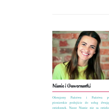
Nianie i Guwernantki
Oferujemy Państwu i Państwa po
pionierskie podejście do usług dwuję
opiekunek. Nasze Nianie nie są opiek