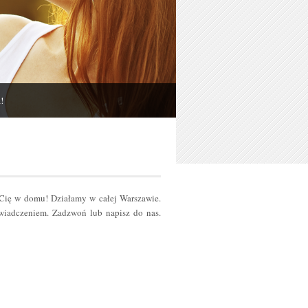
!
 Cię w domu! Działamy w całej Warszawie.
iadczeniem. Zadzwoń lub napisz do nas.