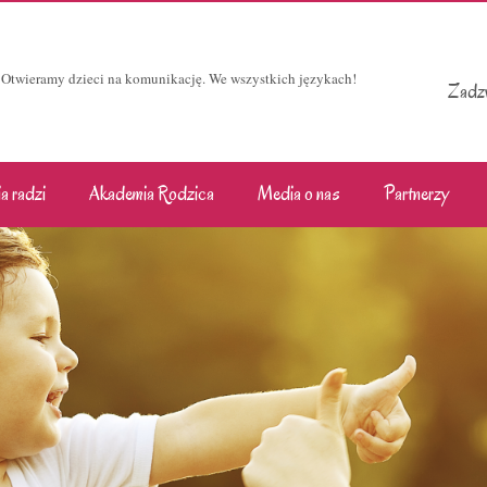
Otwieramy dzieci na komunikację. We wszystkich językach!
Zadzw
a radzi
Akademia Rodzica
Media o nas
Partnerzy