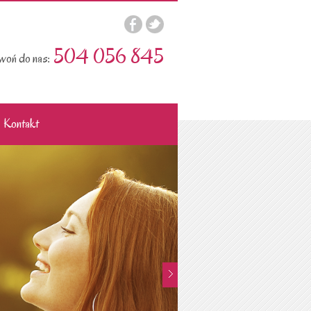
504 056 845
oń do nas:
Kontakt