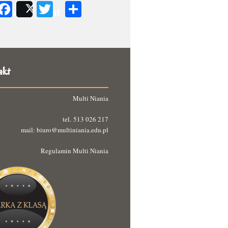
Facebook
Twitter
Podziel
Share
Post
się
akt
Multi Niania
tel. 513 026 217
mail: biuro@multiniania.edu.pl
Regulamin Multi Niania