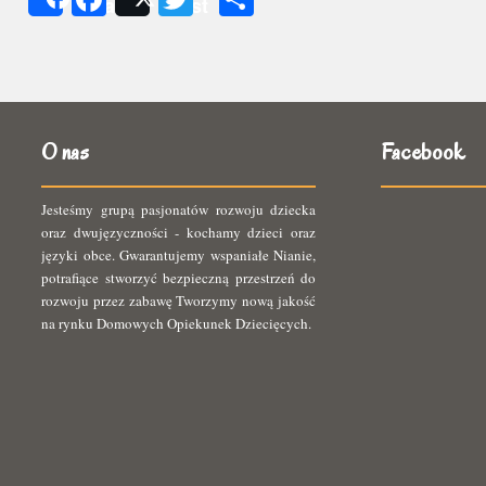
Share
Post
się
O nas
Facebook
Jesteśmy grupą pasjonatów rozwoju dziecka
oraz dwujęzyczności - kochamy dzieci oraz
języki obce. Gwarantujemy wspaniałe Nianie,
potrafiące stworzyć bezpieczną przestrzeń do
rozwoju przez zabawę Tworzymy nową jakość
na rynku Domowych Opiekunek Dziecięcych.