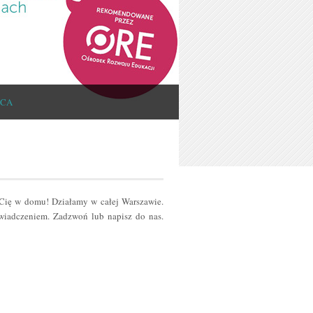
ICA
 Cię w domu! Działamy w całej Warszawie.
iadczeniem. Zadzwoń lub napisz do nas.