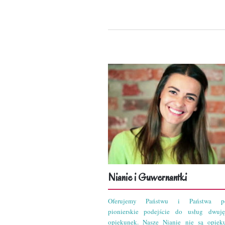
Nianie i Guwernantki
Oferujemy Państwu i Państwa po
pionierskie podejście do usług dwuję
opiekunek. Nasze Nianie nie są opiek