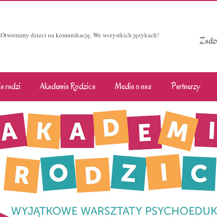
Otwieramy dzieci na komunikację. We wszystkich językach!
Zadzw
a radzi
Akademia Rodzica
Media o nas
Partnerzy