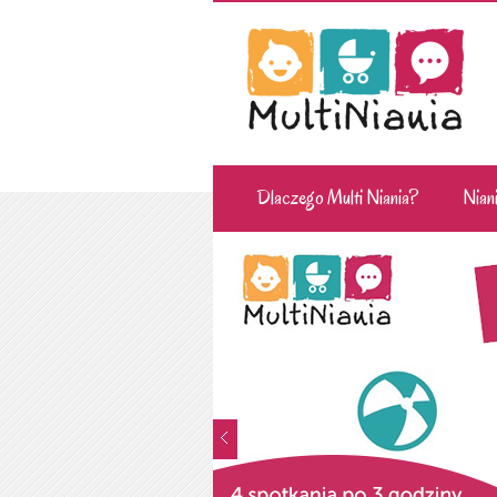
Dlaczego Multi Niania?
Niani