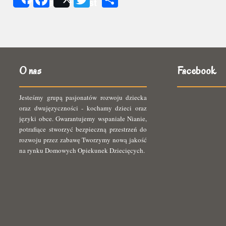
Share
Post
się
O nas
Facebook
Jesteśmy grupą pasjonatów rozwoju dziecka
oraz dwujęzyczności - kochamy dzieci oraz
języki obce. Gwarantujemy wspaniałe Nianie,
potrafiące stworzyć bezpieczną przestrzeń do
rozwoju przez zabawę Tworzymy nową jakość
na rynku Domowych Opiekunek Dziecięcych.