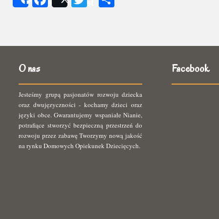
Share
Post
się
O nas
Facebook
Jesteśmy grupą pasjonatów rozwoju dziecka
oraz dwujęzyczności - kochamy dzieci oraz
języki obce. Gwarantujemy wspaniałe Nianie,
potrafiące stworzyć bezpieczną przestrzeń do
rozwoju przez zabawę Tworzymy nową jakość
na rynku Domowych Opiekunek Dziecięcych.