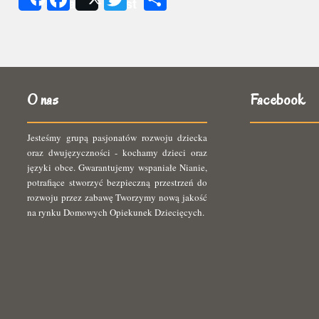
Share
Post
się
O nas
Facebook
Jesteśmy grupą pasjonatów rozwoju dziecka
oraz dwujęzyczności - kochamy dzieci oraz
języki obce. Gwarantujemy wspaniałe Nianie,
potrafiące stworzyć bezpieczną przestrzeń do
rozwoju przez zabawę Tworzymy nową jakość
na rynku Domowych Opiekunek Dziecięcych.