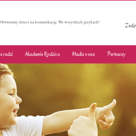
Otwieramy dzieci na komunikację. We wszystkich językach!
Zadzw
a radzi
Akademia Rodzica
Media o nas
Partnerzy