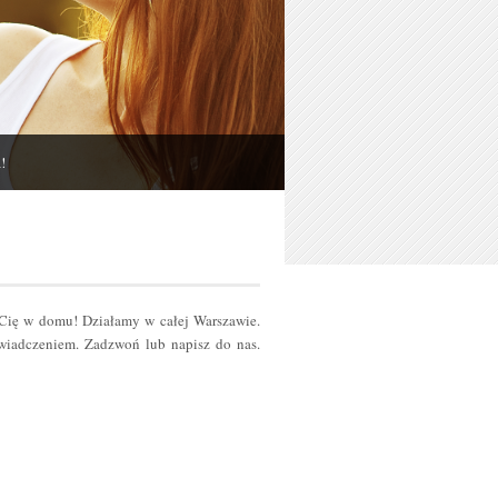
!
 Cię w domu! Działamy w całej Warszawie.
iadczeniem. Zadzwoń lub napisz do nas.