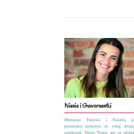
Nianie i Guwernantki
Oferujemy Państwu i Państwa po
pionierskie podejście do usług dwuję
opiekunek. Nasze Nianie nie są opiek