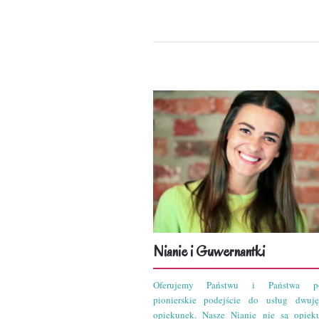
Nianie i Guwernantki
Oferujemy Państwu i Państwa po
pionierskie podejście do usług dwuję
opiekunek. Nasze Nianie nie są opiek