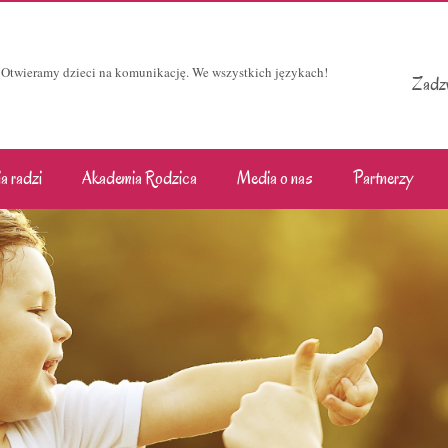
Otwieramy dzieci na komunikację. We wszystkich językach!
Zadzw
a radzi
Akademia Rodzica
Media o nas
Partnerzy