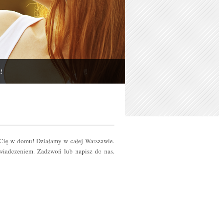
!
 Cię w domu! Działamy w całej Warszawie.
iadczeniem. Zadzwoń lub napisz do nas.