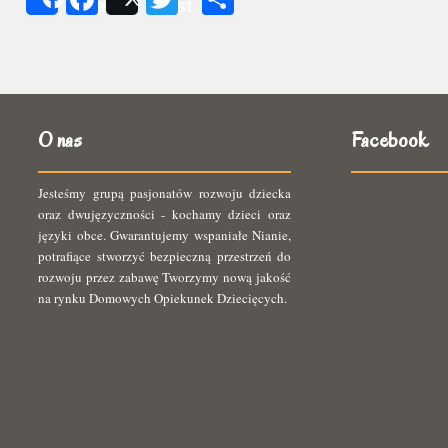
Share
Post
się
O nas
Facebook
Jesteśmy grupą pasjonatów rozwoju dziecka
oraz dwujęzyczności - kochamy dzieci oraz
języki obce. Gwarantujemy wspaniałe Nianie,
potrafiące stworzyć bezpieczną przestrzeń do
rozwoju przez zabawę Tworzymy nową jakość
na rynku Domowych Opiekunek Dziecięcych.