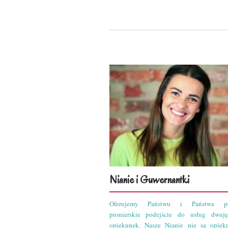
Nianie i Guwernantki
Oferujemy Państwu i Państwa po
pionierskie podejście do usług dwuję
opiekunek. Nasze Nianie nie są opiek