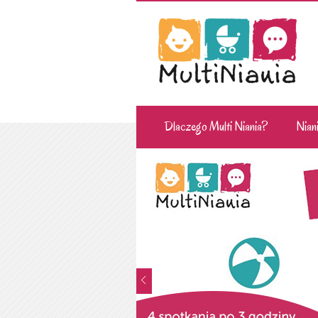
Dlaczego Multi Niania?
Niani