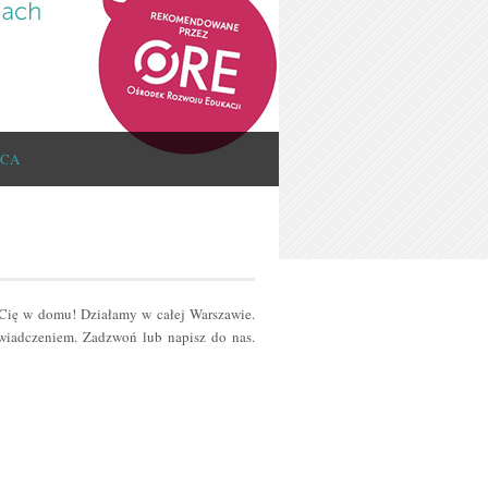
ICA
 Cię w domu! Działamy w całej Warszawie.
iadczeniem. Zadzwoń lub napisz do nas.