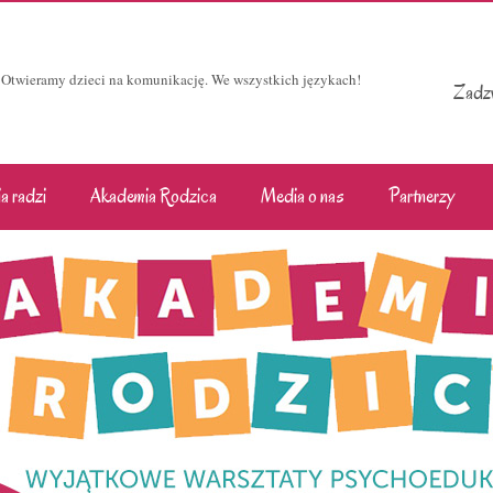
Otwieramy dzieci na komunikację. We wszystkich językach!
Zadzw
a radzi
Akademia Rodzica
Media o nas
Partnerzy