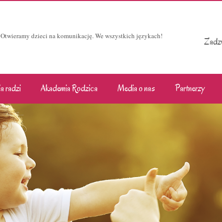
Otwieramy dzieci na komunikację. We wszystkich językach!
Zadzw
a radzi
Akademia Rodzica
Media o nas
Partnerzy