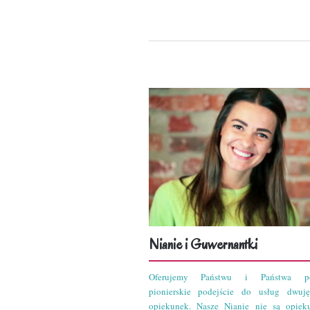
Nianie i Guwernantki
Oferujemy Państwu i Państwa po
pionierskie podejście do usług dwuję
opiekunek. Nasze Nianie nie są opiek