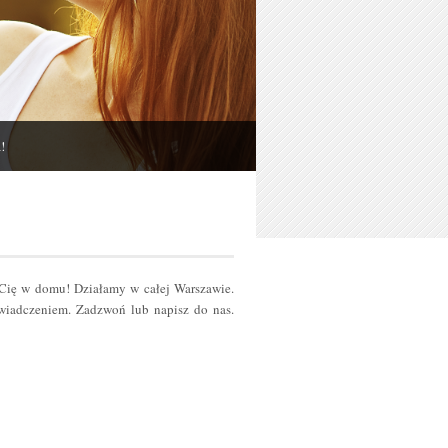
!
 Cię w domu! Działamy w całej Warszawie.
iadczeniem. Zadzwoń lub napisz do nas.