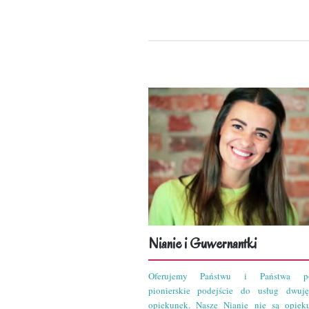
Nianie i Guwernantki
Oferujemy Państwu i Państwa po
pionierskie podejście do usług dwuję
opiekunek. Nasze Nianie nie są opiek