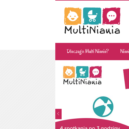
Dlaczego Multi Niania?
Niani