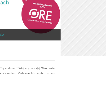
ICA
 Cię w domu! Działamy w całej Warszawie.
iadczeniem. Zadzwoń lub napisz do nas.