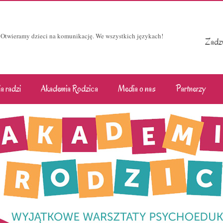
Otwieramy dzieci na komunikację. We wszystkich językach!
Zadzw
a radzi
Akademia Rodzica
Media o nas
Partnerzy