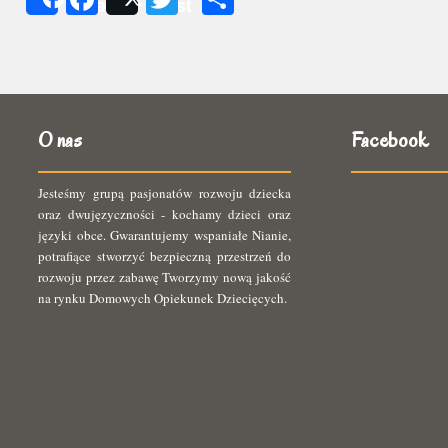
Share
Post
się
O nas
Facebook
Jesteśmy grupą pasjonatów rozwoju dziecka
oraz dwujęzyczności - kochamy dzieci oraz
języki obce. Gwarantujemy wspaniałe Nianie,
potrafiące stworzyć bezpieczną przestrzeń do
rozwoju przez zabawę Tworzymy nową jakość
na rynku Domowych Opiekunek Dziecięcych.